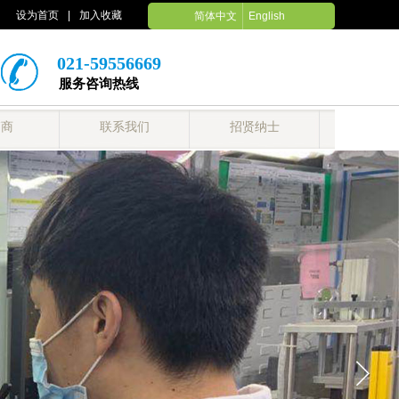
设为首页
|
加入收藏
简体中文
English
021-59556669
服务咨询热线
销商
联系我们
招贤纳士