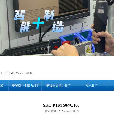
>>
SKC-PTM-50/70/100
器
无碳刷中小扭力起子
无碳刷大扭力起子
充电起子
SKC-PTM-50/70/100
发布时间: 2023-12-11 09:53