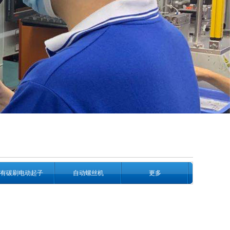
有碳刷电动起子
自动螺丝机
更多