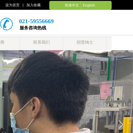
设为首页
|
加入收藏
简体中文
English
021-59556669
服务咨询热线
销商
联系我们
招贤纳士